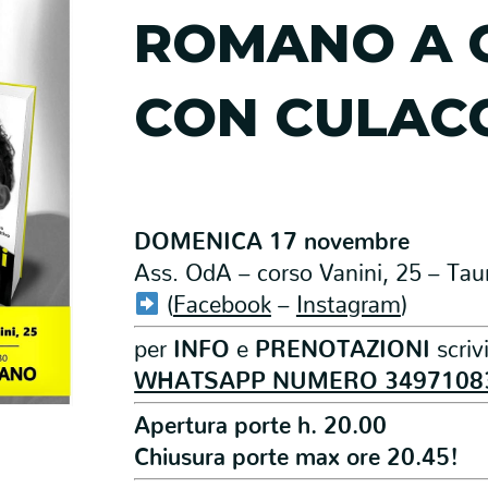
ROMANO A 
CON CULACC
DOMENICA 17 novembre
Ass. OdA – corso Vanini, 25 – Tau
(
Facebook
–
Instagram
)
per
INFO
e
PRENOTAZIONI
scriv
WHATSAPP NUMERO 3497108
Apertura porte h. 20.00
Chiusura porte max ore 20.45!