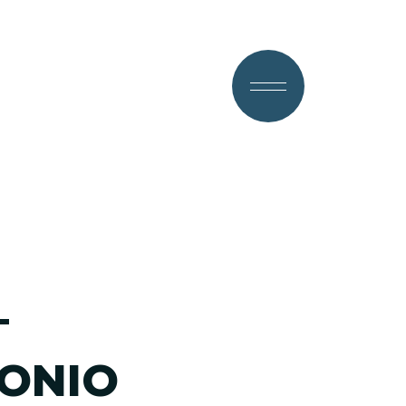
–
ONIO