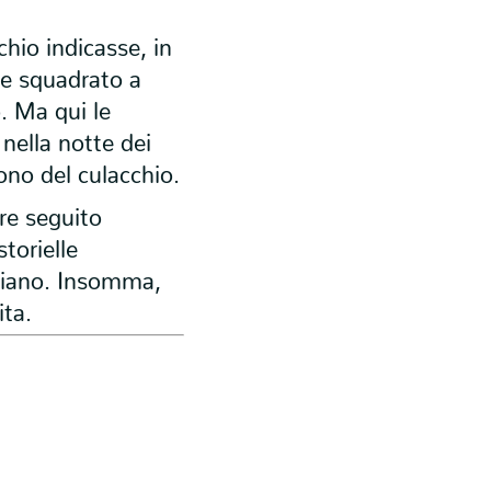
hio indicasse, in
ne squadrato a
. Ma qui le
nella notte dei
ono del culacchio.
re seguito
storielle
siano. Insomma,
ita.