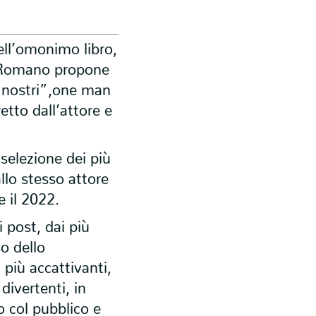
ell’omonimo libro,
 Romano propone
 nostri”,one man
etto dall’attore e
 selezione dei più
dallo stesso attore
e il 2022.
 post, dai più
so dello
 più accattivanti,
divertenti, in
 col pubblico e