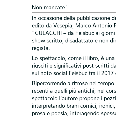
Non mancate!
In occasione della pubblicazione d
edito da Vesepia, Marco Antonio
“CULACCHI – da Feisbuc ai giorni
show scritto, disadattato e non dir
regista.
Lo spettacolo, come il libro, è una
riusciti e significativi post scritti 
sul noto social Feisbuc tra il 2017 
Ripercorrendo a ritroso nel tempo i
recenti a quelli più antichi, nel cor
spettacolo l’autore propone i pezzi
interpretando brani comici, ironici, 
prosa e poesia, interagendo spesso