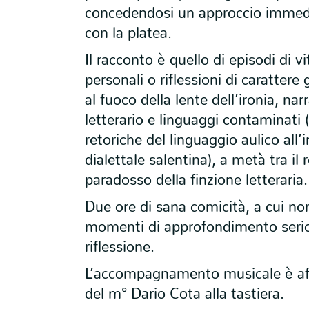
concedendosi un approccio immedia
con la platea.
Il racconto è quello di episodi di v
personali o riflessioni di carattere
al fuoco della lente dell’ironia, nar
letterario e linguaggi contaminati (
retoriche del linguaggio aulico all’
dialettale salentina), a metà tra il 
paradosso della finzione letteraria.
Due ore di sana comicità, a cui 
momenti di approfondimento seri
riflessione.
L’accompagnamento musicale è affi
del m° Dario Cota alla tastiera.