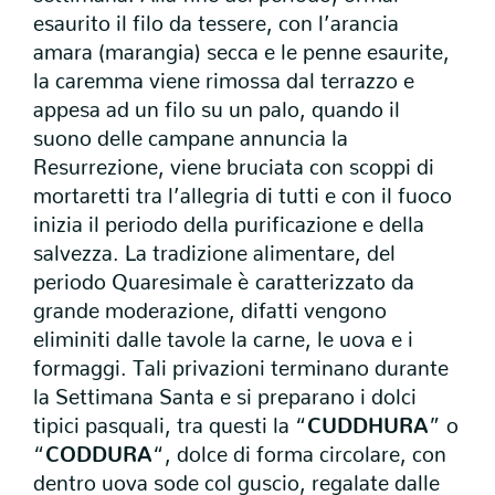
esaurito il filo da tessere, con l’arancia
amara (marangia) secca e le penne esaurite,
la caremma viene rimossa dal terrazzo e
appesa ad un filo su un palo, quando il
suono delle campane annuncia la
Resurrezione, viene bruciata con scoppi di
mortaretti tra l’allegria di tutti e con il fuoco
inizia il periodo della purificazione e della
salvezza. La tradizione alimentare, del
periodo Quaresimale è caratterizzato da
grande moderazione, difatti vengono
eliminiti dalle tavole la carne, le uova e i
formaggi. Tali privazioni terminano durante
la Settimana Santa e si preparano i dolci
tipici pasquali, tra questi la “
CUDDHURA
” o
“
CODDURA
“, dolce di forma circolare, con
dentro uova sode col guscio, regalate dalle