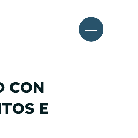
O CON
TOS E