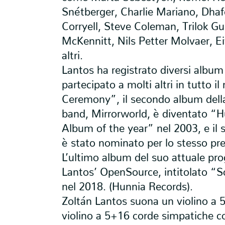
Snétberger, Charlie Mariano, Dhaf
Corryell, Steve Coleman, Trilok Gu
McKennitt, Nils Petter Molvaer, Ei
altri.
Lantos ha registrato diversi album 
partecipato a molti altri in tutto 
Ceremony”, il secondo album dell
band, Mirrorworld, è diventato “H
Album of the year” nel 2003, e il
è stato nominato per lo stesso pr
L’ultimo album del suo attuale pro
Lantos’ OpenSource, intitolato “So
nel 2018. (Hunnia Records).
Zoltán Lantos suona un violino a 
violino a 5+16 corde simpatiche c