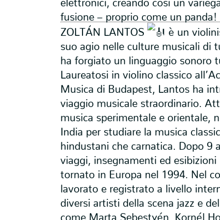
elettronici, creando così un varie
fusione – proprio come un panda!
ZOLTÁN LANTOS
è un violini
suo agio nelle culture musicali di
ha forgiato un linguaggio sonoro t
Laureatosi in violino classico all’
Musica di Budapest, Lantos ha int
viaggio musicale straordinario. Att
musica sperimentale e orientale, n
India per studiare la musica classic
hindustani che carnatica. Dopo 9 a
viaggi, insegnamenti ed esibizioni 
tornato in Europa nel 1994. Nel co
lavorato e registrato a livello inte
diversi artisti della scena jazz e d
come Marta Sebestyén, Kornél Ho