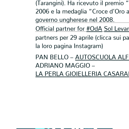
(Tarangini). Ha ricevuto il premio 
2006 e la medaglia “Croce d’Oro a
governo ungherese nel 2008.
Official partner for
#OdA
Sol Leva
partners per 29 aprile (clicca sui p
la loro pagina Instagram)
PAN BELLO –
AUTOSCUOLA AL
ADRIANO MAGGIO –
LA PERLA GIOIELLERIA CASAR